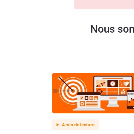
Nous som
4 min de lecture