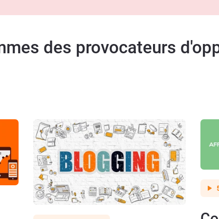
mes des provocateurs d'opp
Co