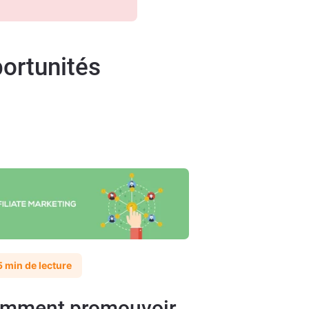
ortunités
5 min de lecture
mment promouvoir