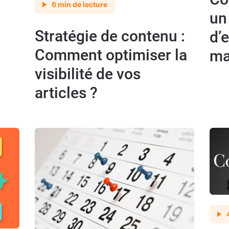
6 min de lecture
un
u
Stratégie de contenu :
d’
Comment optimiser la
ma
visibilité de vos
articles ?