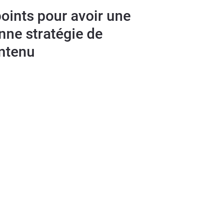
points pour avoir une
nne stratégie de
ntenu