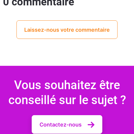
0 commentaire
Laissez-nous votre commentaire
Vous souhaitez être
conseillé sur le sujet ?
Contactez-nous