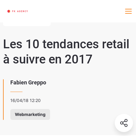
Me
3 min de lecture
Les 10 tendances retail
à suivre en 2017
Fabien Greppo
16/04/18 12:20
Webmarketing