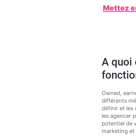
Mettez e
A quoi
fonctio
Owned, earne
différents méd
définir et le
les agencer p
potentiel de 
marketing et