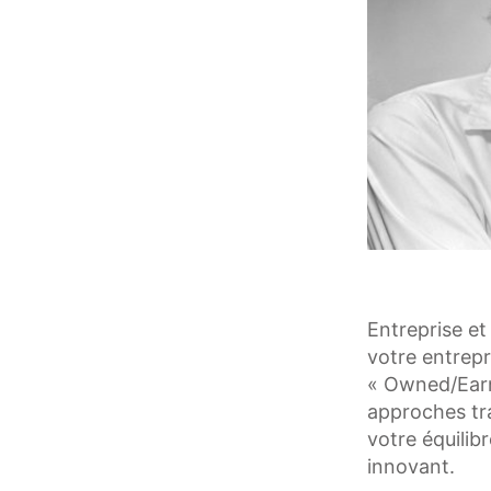
Entreprise et
votre entrepr
« Owned/Earne
approches tra
votre équilib
innovant.