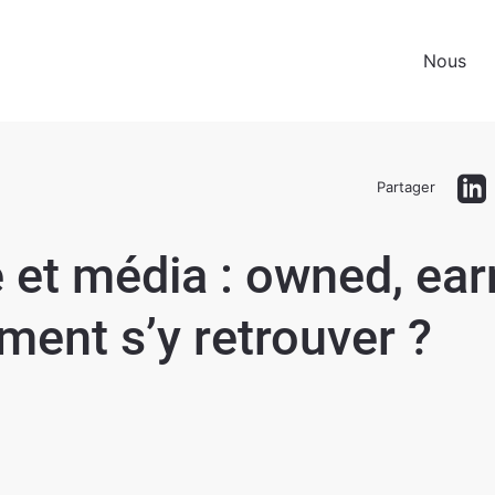
Nous
Partager
e et média : owned, ear
ment s’y retrouver ?