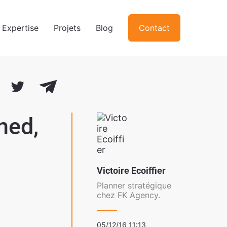
Expertise
Projets
Blog
Contact
ned,
Victoire Ecoiffier
Planner stratégique
chez FK Agency.
05/12/16 11:13