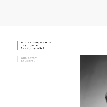
A quoi correspondent-
ils et comment
fonctionnent-ils ?
Quel savant
équilibre ?