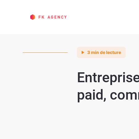
3 min de lecture
Entrepris
paid, com