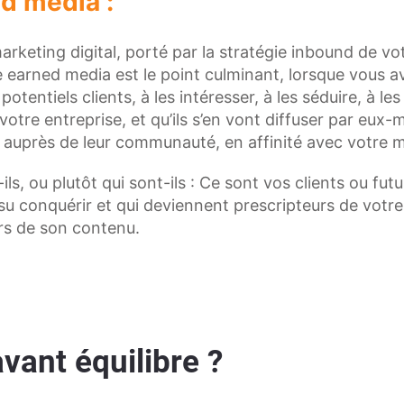
d media :
arketing digital, porté par la stratégie inbound de vo
e earned media est le point culminant, lorsque vous a
 potentiels clients, à les intéresser, à les séduire, à l
 votre entreprise, et qu’ils s’en vont diffuser par eux
 auprès de leur communauté, en affinité avec votre 
ils, ou plutôt qui sont-ils : Ce sont vos clients ou futu
su conquérir et qui deviennent prescripteurs de votre
urs de son contenu.
vant équilibre ?