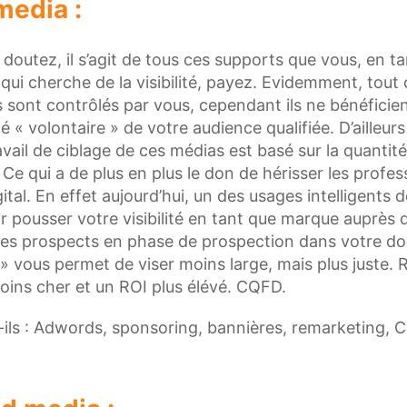
media :
doutez, il s’agit de tous ces supports que vous, en ta
 qui cherche de la visibilité, payez. Evidemment, tou
ls sont contrôlés par vous, cependant ils ne bénéficien
é « volontaire » de votre audience qualifiée. D’ailleurs
avail de ciblage de ces médias est basé sur la quantité
. Ce qui a de plus en plus le don de hérisser les profe
ital. En effet aujourd’hui, un des usages intelligents 
r pousser votre visibilité en tant que marque auprès d
des prospects en phase de prospection dans votre d
» vous permet de viser moins large, mais plus juste. R
oins cher et un ROI plus élévé. CQFD.
-ils : Adwords, sponsoring, bannières, remarketing, 