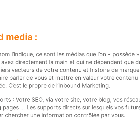
d media :
 l’indique, ce sont les médias que l’on « possède »
 avez directement la main et qui ne dépendent que de
iers vecteurs de votre contenu et histoire de marque.
faire parler de vous et mettre en valeur votre contenu
ée. C’est le propre de l’Inbound Marketing.
rts : Votre SEO, via votre site, votre blog, vos résea
 pages … Les supports directs sur lesquels vos futurs
ler chercher une information contrôlée par vous.