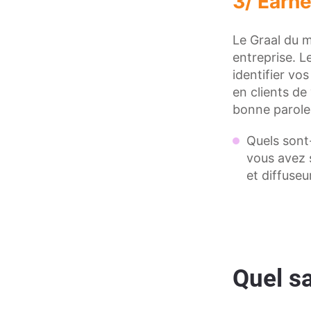
3/ Earne
Le Graal du m
entreprise. L
identifier vos
en clients de
bonne parole
Quels sont-
vous avez 
et diffuse
Quel sa