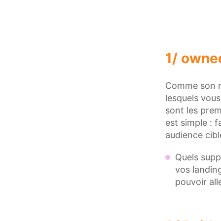
1/ owne
Comme son nom
lesquels vous
sont les prem
est simple : 
audience cibl
Quels suppo
vos landing
pouvoir al