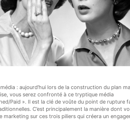
 média : aujourd’hui lors de la construction du plan m
ise, vous serez confronté à ce tryptique média
d/Paid ». Il est la clé de voûte du point de rupture 
ditionnelles. C’est principalement la manière dont vo
re marketing sur ces trois piliers qui créera un engag