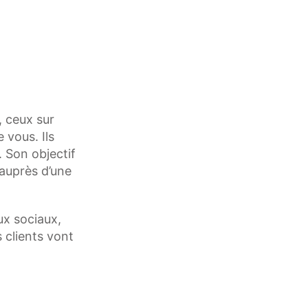
, ceux sur
 vous. Ils
 Son objectif
 auprès d’une
ux sociaux,
 clients vont